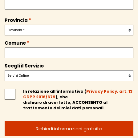
Provincia
*
Comune
*
Scegli il Servizio
In relazione all'informativa (
Privacy Policy, art. 13
GDPR 2016/679
), che
dichiaro di aver letto,
ACCONSENTO
al
trattamento dei miei dati personali.