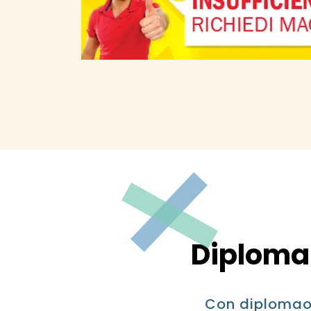
Diploma 
Con diplomaonl