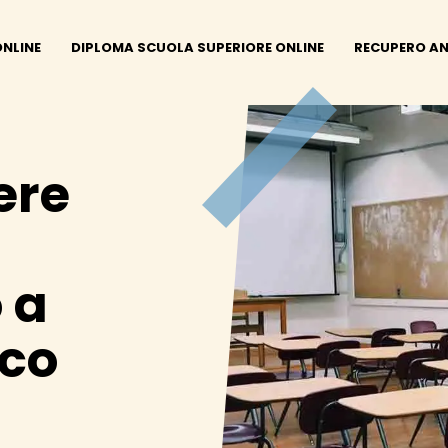
ONLINE
DIPLOMA SCUOLA SUPERIORE ONLINE
RECUPERO AN
ere
 a
eco