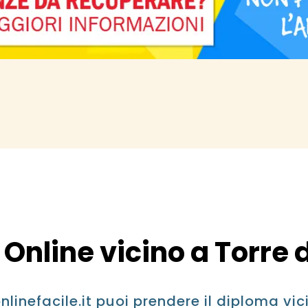
Online vicino a Torre 
inefacile.it puoi prendere il diploma vic