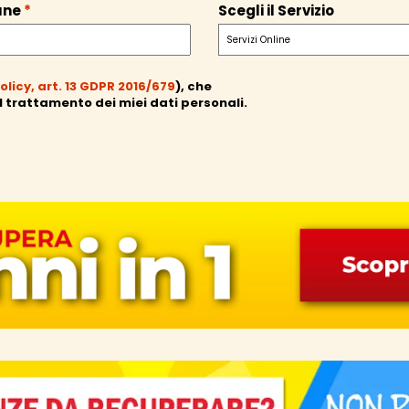
une
*
Scegli il Servizio
olicy, art. 13 GDPR 2016/679
), che
l trattamento dei miei dati personali.