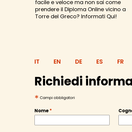
facile e veloce ma non sai come
prendere il Diploma Online vicino a
Torre del Greco? Informati Qui!
IT
EN
DE
ES
FR
Richiedi informa
*
Campi obbligatori
Nome
*
Cog