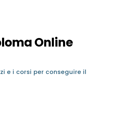
iploma Online
zi e i corsi per conseguire il