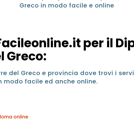
Greco in modo facile e online
acileonline.it per il D
el Greco:
rre del Greco e provincia dove trovi i servi
n modo facile ed anche online.
ploma online