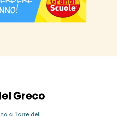
del Greco
ino a Torre del