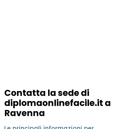
Contatta la sede di
diplomaonlinefacile.it a
Ravenna
Le principali informazioni per