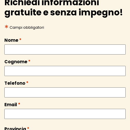
Richiedi informazioni
gratuite e senza impegno!
*
Campi obbligatori
Nome
*
Cognome
*
Telefono
*
Email
*
Provincia
*