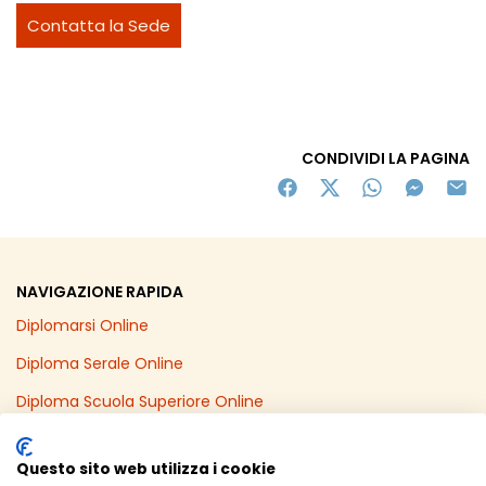
Contatta la Sede
CONDIVIDI LA PAGINA
NAVIGAZIONE RAPIDA
Diplomarsi Online
Diploma Serale Online
Diploma Scuola Superiore Online
Recupero Anni Scolastici Online
Questo sito web utilizza i cookie
Diploma Online in un Anno