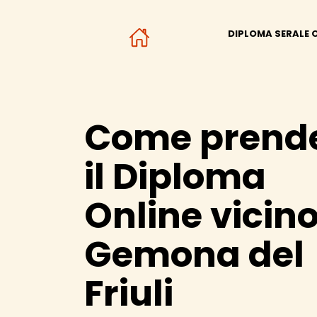
DIPLOMA SERALE 
Come prend
il Diploma
Online vicino
Gemona del
Friuli