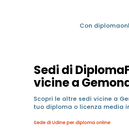
Con diplomaonli
Sedi di DiplomaF
vicine a Gemona 
Scopri le altre sedi vicine a Ge
tuo diploma o licenza media i
Sede di Udine per diploma online