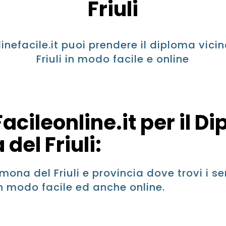
Friuli
nefacile.it puoi prendere il diploma vic
Friuli in modo facile e online
acileonline.it per il D
del Friuli:
mona del Friuli e provincia dove trovi i ser
n modo facile ed anche online.