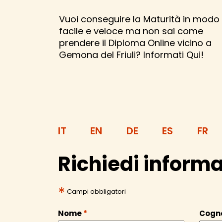
Vuoi conseguire la Maturità in modo
facile e veloce ma non sai come
prendere il Diploma Online vicino a
Gemona del Friuli? Informati Qui!
IT
EN
DE
ES
FR
Richiedi informa
*
Campi obbligatori
Nome
*
Cog