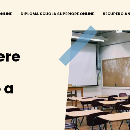
ONLINE
DIPLOMA SCUOLA SUPERIORE ONLINE
RECUPERO AN
ere
 a