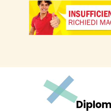
Diplom