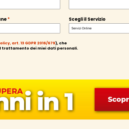
une
*
Scegli il Servizio
olicy, art. 13 GDPR 2016/679
), che
l trattamento dei miei dati personali.