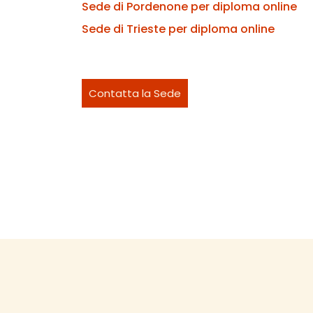
Sede di Pordenone per diploma online
Sede di Trieste per diploma online
Contatta la Sede