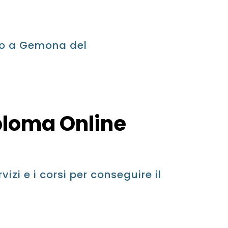
ino a Gemona del
iploma Online
vizi e i corsi per conseguire il