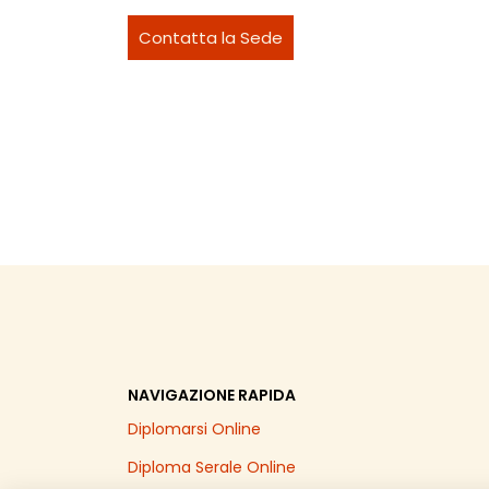
Contatta la Sede
NAVIGAZIONE RAPIDA
Diplomarsi Online
Diploma Serale Online