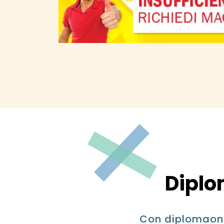
Diplo
Con diplomaonli