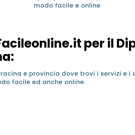
modo facile e online
acileonline.it per il D
na:
rracina e provincia dove trovi i servizi e i
do facile ed anche online.