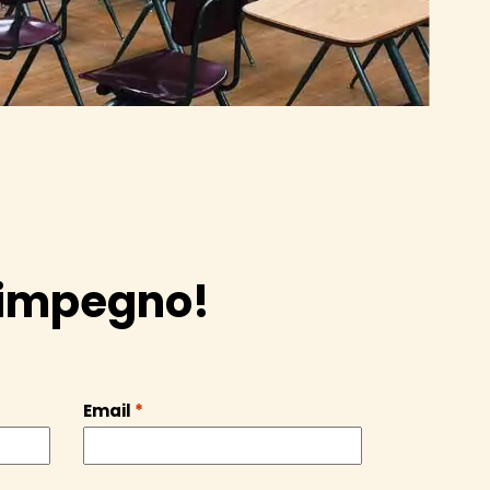
a impegno!
Email
*