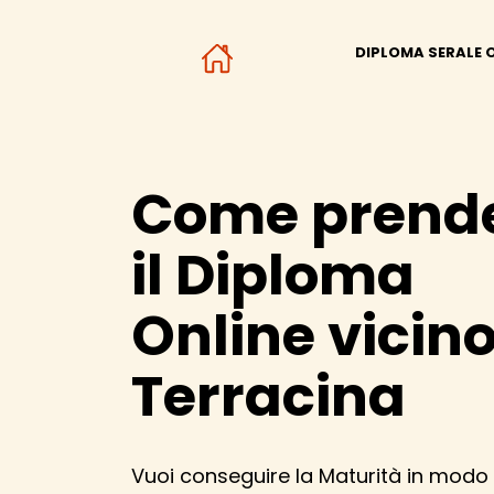
DIPLOMA SERALE 
Come prend
il Diploma
Online vicino
Terracina
Vuoi conseguire la Maturità in modo