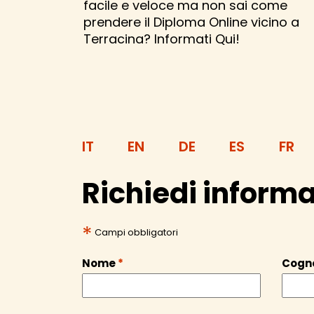
facile e veloce ma non sai come
prendere il Diploma Online vicino a
Terracina? Informati Qui!
IT
EN
DE
ES
FR
Richiedi informa
*
Campi obbligatori
Nome
*
Cog