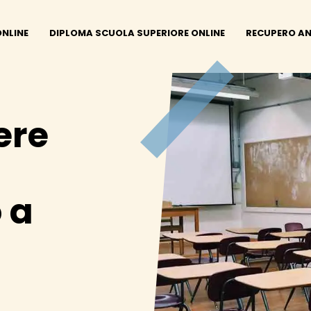
ONLINE
DIPLOMA SCUOLA SUPERIORE ONLINE
RECUPERO AN
ere
 a