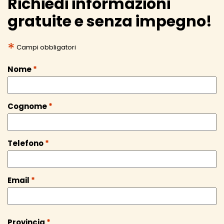
Richiedi informazioni
gratuite e senza impegno!
*
Campi obbligatori
Nome
*
Cognome
*
Telefono
*
Email
*
Provincia
*