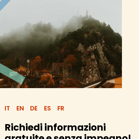
IT
EN
DE
ES
FR
Richiedi informazioni
gratuite e senza impegno!