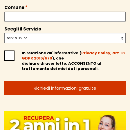
Comune
*
Scegli il Servizio
In relazione all'informativa (
Privacy Policy, art. 13
GDPR 2016/679
), che
dichiaro di aver letto,
ACCONSENTO
al
trattamento dei miei dati personali.