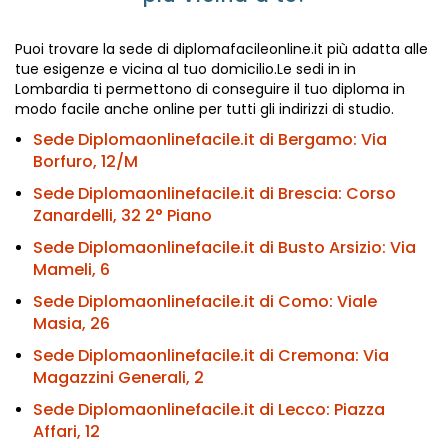
Puoi trovare la sede di diplomafacileonline.it più adatta alle
tue esigenze e vicina al tuo domicilio.Le sedi in in
Lombardia ti permettono di conseguire il tuo diploma in
modo facile anche online per tutti gli indirizzi di studio.
Sede Diplomaonlinefacile.it di Bergamo:
Via
Borfuro, 12/M
Sede Diplomaonlinefacile.it di Brescia:
Corso
Zanardelli, 32 2° Piano
Sede Diplomaonlinefacile.it di Busto Arsizio:
Via
Mameli, 6
Sede Diplomaonlinefacile.it di Como:
Viale
Masia, 26
Sede Diplomaonlinefacile.it di Cremona:
Via
Magazzini Generali, 2
Sede Diplomaonlinefacile.it di Lecco:
Piazza
Affari, 12