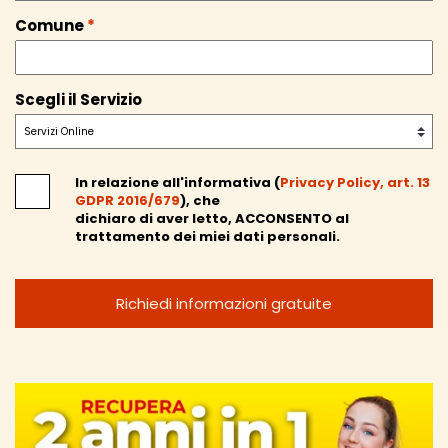
Comune
*
Scegli il Servizio
In relazione all'informativa (
Privacy Policy, art. 13
GDPR 2016/679
), che
dichiaro di aver letto,
ACCONSENTO
al
trattamento dei miei dati personali.