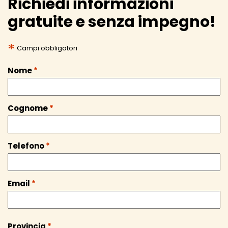
Richiedi informazioni
gratuite e senza impegno!
*
Campi obbligatori
Nome
*
Cognome
*
Telefono
*
Email
*
Provincia
*