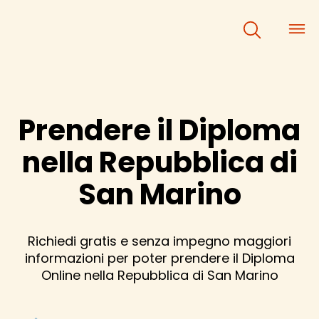
×
×
Prendere il Diploma
nella Repubblica di
San Marino
Richiedi gratis e senza impegno maggiori
informazioni per poter prendere il Diploma
Online nella Repubblica di San Marino