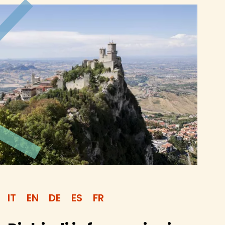
IT
EN
DE
ES
FR