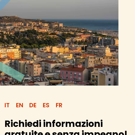
IT
EN
DE
ES
FR
Richiedi informazioni
gratuite e senza impegno!