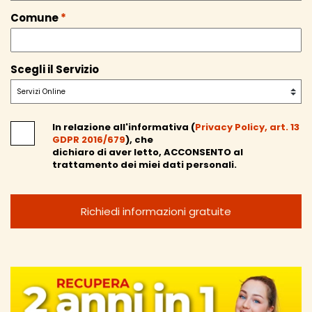
Comune
*
Scegli il Servizio
In relazione all'informativa (
Privacy Policy, art. 13
GDPR 2016/679
), che
dichiaro di aver letto,
ACCONSENTO
al
trattamento dei miei dati personali.