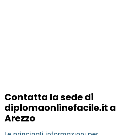
Contatta la sede di
diplomaonlinefacile.it a
Arezzo
Le principali informazioni per