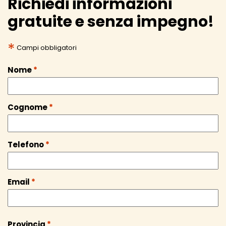
Richiedi informazioni
gratuite e senza impegno!
*
Campi obbligatori
Nome
*
Cognome
*
Telefono
*
Email
*
Provincia
*