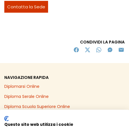
Contatta la Sede
CONDIVIDI LA PAGINA
NAVIGAZIONE RAPIDA
Diplomarsi Online
Diploma Serale Online
Diploma Scuola Superiore Online
Recupero Anni Scolastici Online
Questo sito web utilizza i cookie
Diploma Online in un Anno