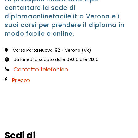
contattare la sede di
diplomaonlinefacile.it a Verona e i
suoi corsi per prendere il diploma in
modo facile e online.
Corso Porta Nuova, 92 - Verona (VR)
da lunedì a sabato dalle 09:00 alle 21:00
Contatto telefonico
Prezzo
Sedi di