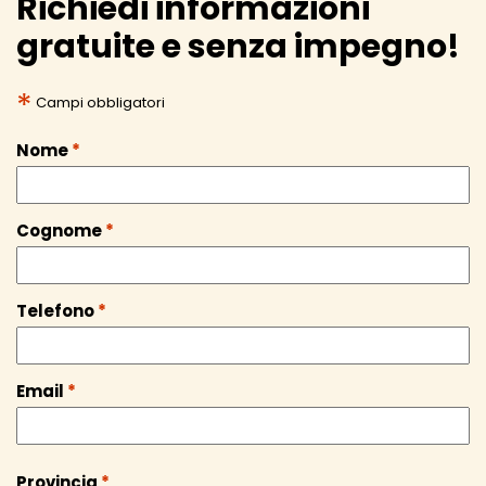
Richiedi informazioni
gratuite e senza impegno!
*
Campi obbligatori
Nome
*
Cognome
*
Telefono
*
Email
*
Provincia
*