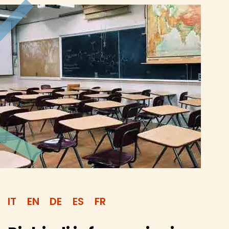
IT
EN
DE
ES
FR