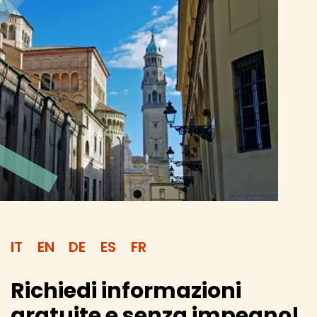
IT
EN
DE
ES
FR
Richiedi informazioni
gratuite e senza impegno!