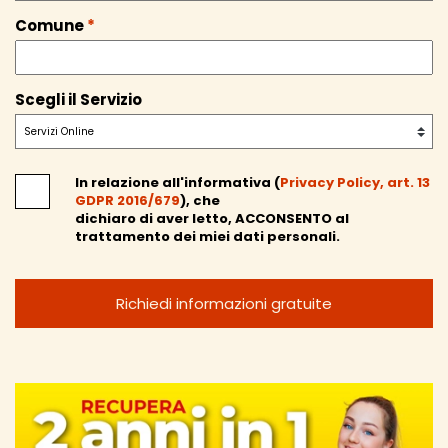
Comune
*
Scegli il Servizio
In relazione all'informativa (
Privacy Policy, art. 13
GDPR 2016/679
), che
dichiaro di aver letto,
ACCONSENTO
al
trattamento dei miei dati personali.