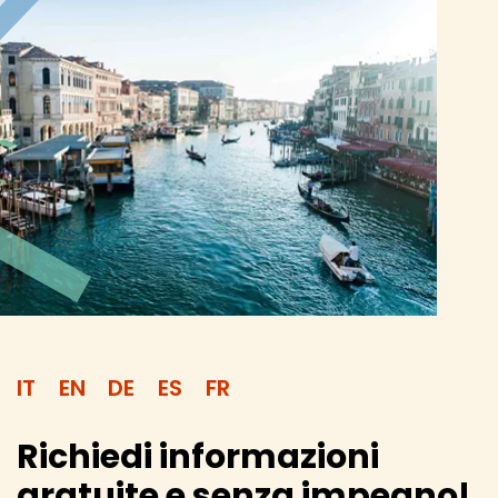
IT
EN
DE
ES
FR
Richiedi informazioni
gratuite e senza impegno!