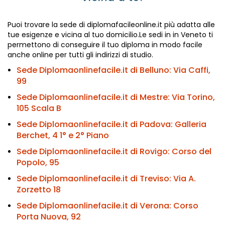
Puoi trovare la sede di diplomafacileonline.it più adatta alle
tue esigenze e vicina al tuo domicilio.Le sedi in in Veneto ti
permettono di conseguire il tuo diploma in modo facile
anche online per tutti gli indirizzi di studio.
Sede Diplomaonlinefacile.it di Belluno:
Via Caffi,
99
Sede Diplomaonlinefacile.it di Mestre:
Via Torino,
105 Scala B
Sede Diplomaonlinefacile.it di Padova:
Galleria
Berchet, 4 1° e 2° Piano
Sede Diplomaonlinefacile.it di Rovigo:
Corso del
Popolo, 95
Sede Diplomaonlinefacile.it di Treviso:
Via A.
Zorzetto 18
Sede Diplomaonlinefacile.it di Verona:
Corso
Porta Nuova, 92