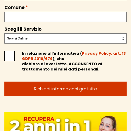
Comune
*
Scegli il Servizio
In relazione all'informativa (
Privacy Policy, art. 13
GDPR 2016/679
), che
dichiaro di aver letto,
ACCONSENTO
al
trattamento dei miei dati personali.